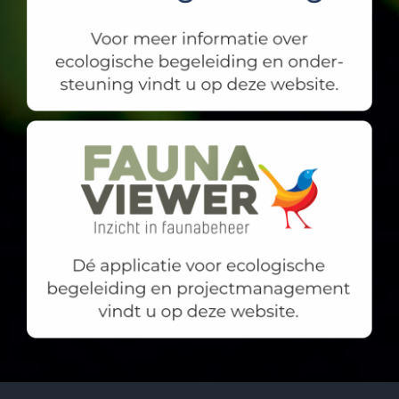
© Fauna Protect | Webdesign:
DASVANBAS