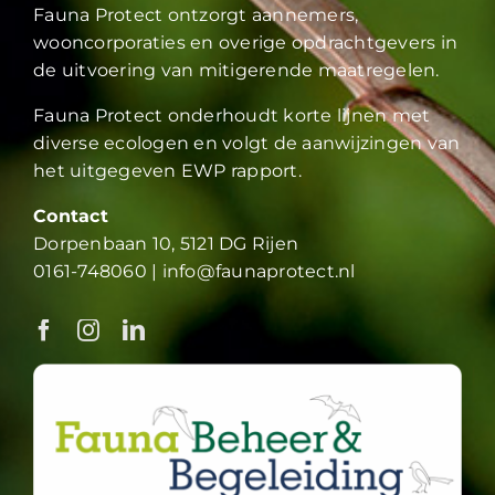
Fauna Protect ontzorgt aannemers,
wooncorporaties en overige opdrachtgevers in
de uitvoering van mitigerende maatregelen.
Fauna Protect onderhoudt korte lijnen met
diverse ecologen en volgt de aanwijzingen van
het uitgegeven EWP rapport.
Contact
Dorpenbaan 10, 5121 DG Rijen
0161-748060
|
info@faunaprotect.nl