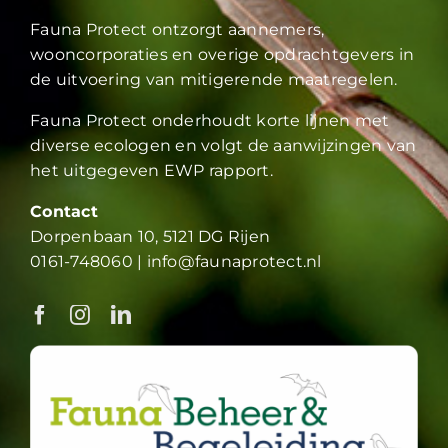
Fauna Protect ontzorgt aannemers,
wooncorporaties en overige opdrachtgevers in
de uitvoering van mitigerende maatregelen.
Fauna Protect onderhoudt korte lijnen met
diverse ecologen en volgt de aanwijzingen van
het uitgegeven EWP rapport.
Contact
Dorpenbaan 10, 5121 DG Rijen
0161-748060
|
info@faunaprotect.nl