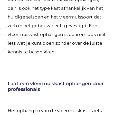
dan is ook het type kast afhankelijk van het
huidige seizoen en het vleermuissoort dat
zich in het gebouw heeft gevestigd. Een
vleermuiskast ophangen is daarom ook niet
iets wat je kunt doen zonder over de juiste
kennis te beschikken.
Laat een vleermuiskast ophangen door
professionals
Het ophangen van de vleermuiskast is iets